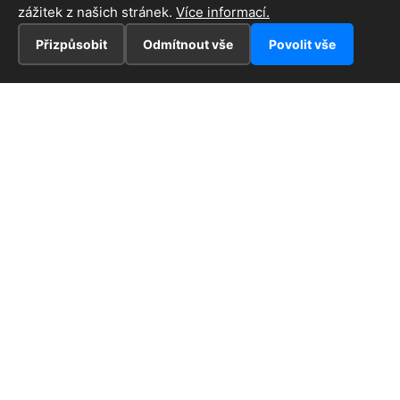
zážitek z našich stránek.
Více informací.
Přizpůsobit
Odmítnout vše
Povolit vše
INFORMACE
Hlavní stránka !