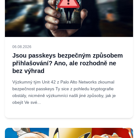
06.08.2026
Jsou passkeys bezpečným způsobem
přihlašování? Ano, ale rozhodně ne
bez výhrad
Výzkumný tým Unit 42 z Palo Alto Networks zkoumal
bezpečnost passkeys Ty sice z pohledu kryptografie
obstály, nicméně výzkumníci našli jiné způsoby, jak je
obejít Ve své...