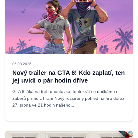
06.08.2026
Nový trailer na GTA 6! Kdo zaplatí, ten
jej uvidí o pár hodin dříve
GTA 6 láká na třetí upoutávku, tentokrát se dočkáme i
záběrů přímo z hraní Nový rozšířený pohled na hru dorazí
27. srpna ve 21 hodin našeho...