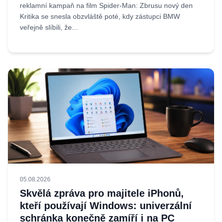
reklamní kampaň na film Spider-Man: Zbrusu nový den
Kritika se snesla obzvláště poté, kdy zástupci BMW
veřejně slíbili, že...
05.08.2026
Skvělá zpráva pro majitele iPhonů,
kteří používají Windows: univerzální
schránka konečně zamíří i na PC