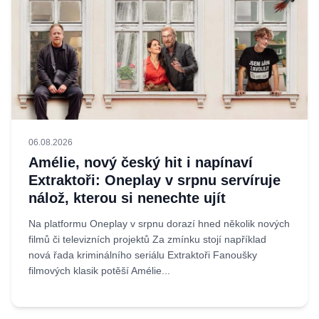
06.08.2026
Amélie, nový český hit i napínaví
Extraktoři: Oneplay v srpnu servíruje
nálož, kterou si nenechte ujít
Na platformu Oneplay v srpnu dorazí hned několik nových
filmů či televizních projektů Za zmínku stojí například
nová řada kriminálního seriálu Extraktoři Fanoušky
filmových klasik potěší Amélie...