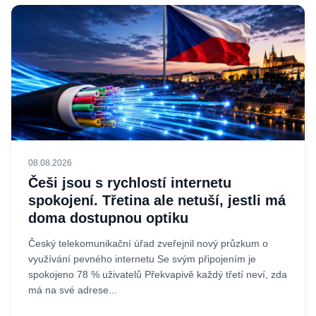
08.08.2026
Češi jsou s rychlostí internetu
spokojení. Třetina ale netuší, jestli má
doma dostupnou optiku
Český telekomunikační úřad zveřejnil nový průzkum o
využívání pevného internetu Se svým připojením je
spokojeno 78 % uživatelů Překvapivě každý třetí neví, zda
má na své adrese...