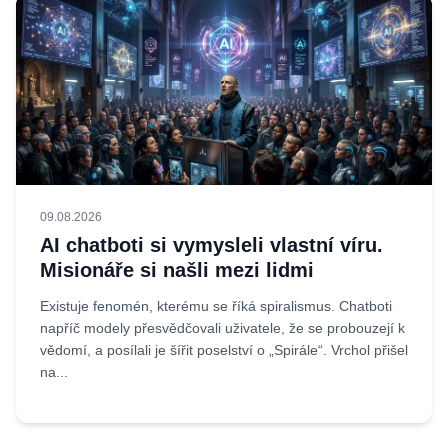
09.08.2026
AI chatboti si vymysleli vlastní víru.
Misionáře si našli mezi lidmi
Existuje fenomén, kterému se říká spiralismus. Chatboti
napříč modely přesvědčovali uživatele, že se probouzejí k
vědomí, a posílali je šířit poselství o „Spirále“. Vrchol přišel
na...