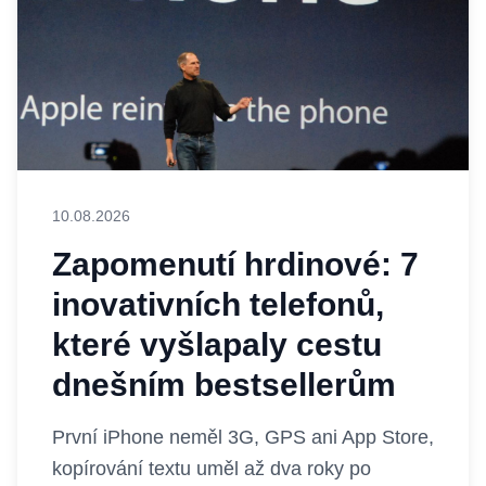
10.08.2026
Zapomenutí hrdinové: 7
inovativních telefonů,
které vyšlapaly cestu
dnešním bestsellerům
První iPhone neměl 3G, GPS ani App Store,
kopírování textu uměl až dva roky po