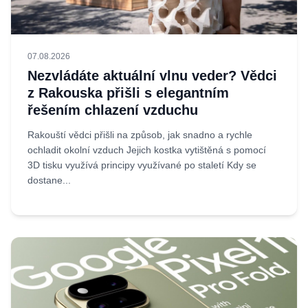
07.08.2026
Nezvládáte aktuální vlnu veder? Vědci
z Rakouska přišli s elegantním
řešením chlazení vzduchu
Rakouští vědci přišli na způsob, jak snadno a rychle
ochladit okolní vzduch Jejich kostka vytištěná s pomocí
3D tisku využívá principy využívané po staletí Kdy se
dostane...