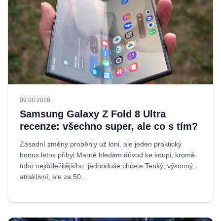
09.08.2026
Samsung Galaxy Z Fold 8 Ultra
recenze: všechno super, ale co s tím?
Zásadní změny proběhly už loni, ale jeden praktický
bonus letos přibyl Marně hledám důvod ke koupi, kromě
toho nejdůležitějšího: jednoduše chcete Tenký, výkonný,
atraktivní, ale za 50...