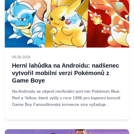
06.08.2026
Herní lahůdka na Androidu: nadšenec
vytvořil mobilní verzi Pokémonů z
Game Boye
Na Androidu se objevil neoficiální port her Pokémon Blue,
Red a Yellow, které vyšly v roce 1996 pro kapesní konzoli
Game Boy Fanouškovská konverze sice vyžaduje...