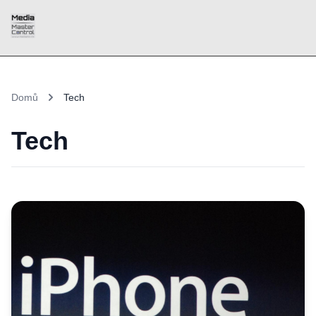
Domů
Tech
Tech