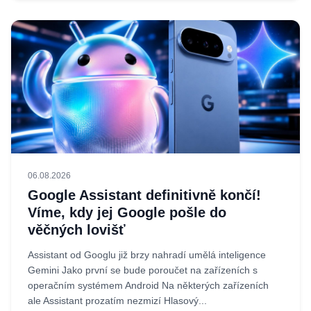
06.08.2026
Google Assistant definitivně končí!
Víme, kdy jej Google pošle do
věčných lovišť
Assistant od Googlu již brzy nahradí umělá inteligence
Gemini Jako první se bude poroučet na zařízeních s
operačním systémem Android Na některých zařízeních
ale Assistant prozatím nezmizí Hlasový...