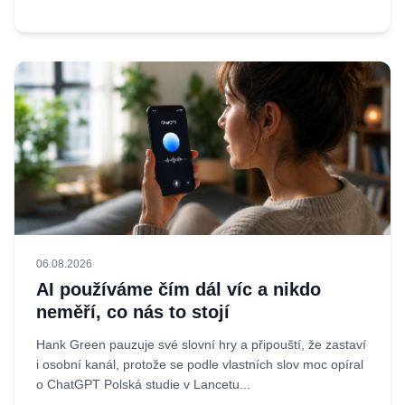
06.08.2026
AI používáme čím dál víc a nikdo
neměří, co nás to stojí
Hank Green pauzuje své slovní hry a připouští, že zastaví
i osobní kanál, protože se podle vlastních slov moc opíral
o ChatGPT Polská studie v Lancetu...