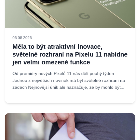
06.08.2026
Měla to být atraktivní inovace,
světelné rozhraní na Pixelu 11 nabídne
jen velmi omezené funkce
Od premiéry nových Pixelů 11 nás dělí pouhý týden
Jednou z největších novinek má být světelné rozhraní na
zádech Nejnovější únik ale naznačuje, že by mohlo být...