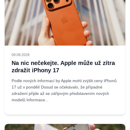
09.08.2026
Na nic nečekejte. Apple může už zítra
zdražit iPhony 17
Podle nových informací by Apple mohl zvýšit ceny iPhonů
17 už v pondělí Dosud se očekávalo, že případné
zdražení přijde až se zářijovým představením nových
modelů Informace...