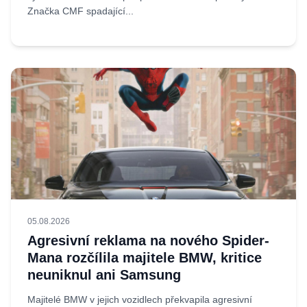
Značka CMF spadající...
05.08.2026
Agresivní reklama na nového Spider-
Mana rozčílila majitele BMW, kritice
neuniknul ani Samsung
Majitelé BMW v jejich vozidlech překvapila agresivní