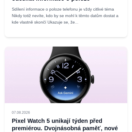
Sdílení informace o poloze telefonu je vždy citlivé téma
Nikdy totiž nevíte, kdo by se mohl k těmto datům dostat a
kde vlastně skončí Ukazuje se, že...
07.08.2026
Pixel Watch 5 unikají týden před
premiérou. Dvojnásobná paměť, nové