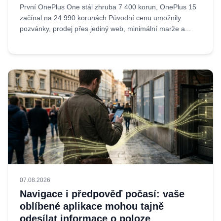
První OnePlus One stál zhruba 7 400 korun, OnePlus 15
začínal na 24 990 korunách Původní cenu umožnily
pozvánky, prodej přes jediný web, minimální marže a...
07.08.2026
Navigace i předpověď počasí: vaše
oblíbené aplikace mohou tajně
odesílat informace o poloze