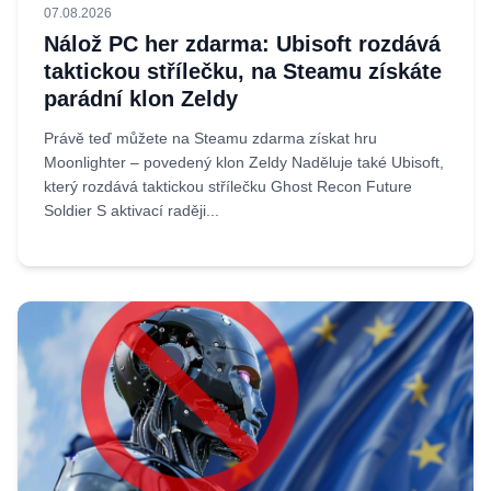
07.08.2026
Nálož PC her zdarma: Ubisoft rozdává
taktickou střílečku, na Steamu získáte
parádní klon Zeldy
Právě teď můžete na Steamu zdarma získat hru
Moonlighter – povedený klon Zeldy Naděluje také Ubisoft,
který rozdává taktickou střílečku Ghost Recon Future
Soldier S aktivací raději...