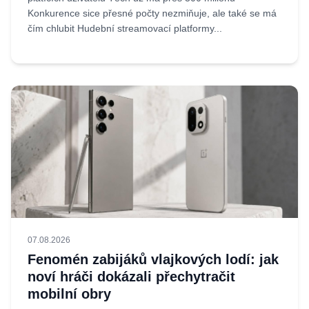
Konkurence sice přesné počty nezmiňuje, ale také se má
čím chlubit Hudební streamovací platformy...
07.08.2026
Fenomén zabijáků vlajkových lodí: jak
noví hráči dokázali přechytračit
mobilní obry