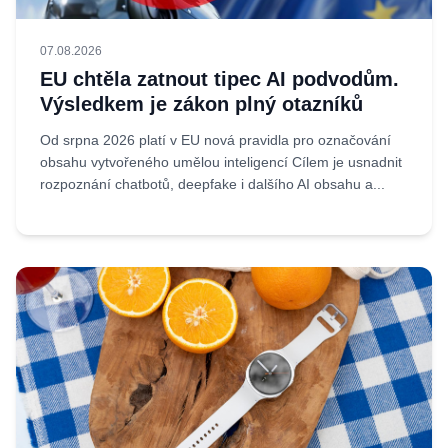
07.08.2026
EU chtěla zatnout tipec AI podvodům.
Výsledkem je zákon plný otazníků
Od srpna 2026 platí v EU nová pravidla pro označování
obsahu vytvořeného umělou inteligencí Cílem je usnadnit
rozpoznání chatbotů, deepfake i dalšího AI obsahu a...