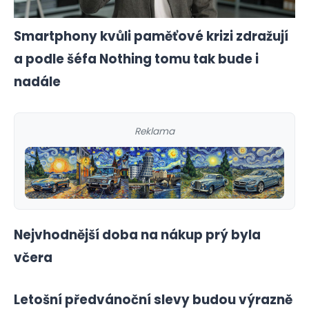
Smartphony kvůli paměťové krizi zdražují
a podle šéfa Nothing tomu tak bude i
nadále
Reklama
Nejvhodnější doba na nákup prý byla
včera
Letošní předvánoční slevy budou výrazně