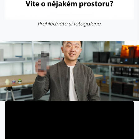
Prohlédněte si fotogalerie.
galerie: aplikace camp
galerie: apl