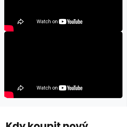
Kdy koupit nový