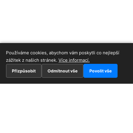
Používáme cookies, abychom vám poskytli co nejlepší
zážitek z našich stránek.
Více informací.
Přizpůsobit
Odmítnout vše
Povolit vše