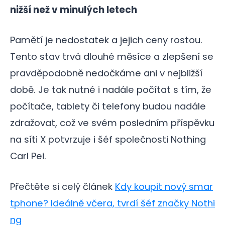
nižší než v minulých letech
Pamětí je nedostatek a jejich ceny rostou.
Tento stav trvá dlouhé měsíce a zlepšení se
pravděpodobně nedočkáme ani v nejbližší
době. Je tak nutné i nadále počítat s tím, že
počítače, tablety či telefony budou nadále
zdražovat, což ve svém posledním příspěvku
na síti X potvrzuje i šéf společnosti Nothing
Carl Pei.
Přečtěte si celý článek
Kdy koupit nový smar
tphone? Ideálně včera, tvrdí šéf značky Nothi
ng