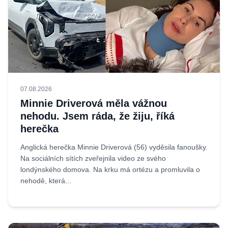
07.08.2026
Minnie Driverová měla vážnou
nehodu. Jsem ráda, že žiju, říká
herečka
Anglická herečka Minnie Driverová (56) vyděsila fanoušky.
Na sociálních sítích zveřejnila video ze svého
londýnského domova. Na krku má ortézu a promluvila o
nehodě, která...