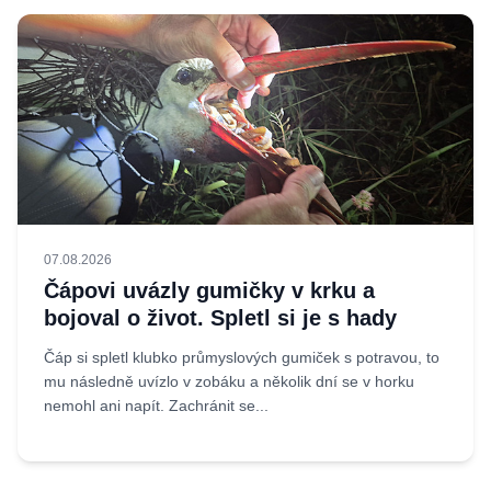
07.08.2026
Čápovi uvázly gumičky v krku a
bojoval o život. Spletl si je s hady
Čáp si spletl klubko průmyslových gumiček s potravou, to
mu následně uvízlo v zobáku a několik dní se v horku
nemohl ani napít. Zachránit se...