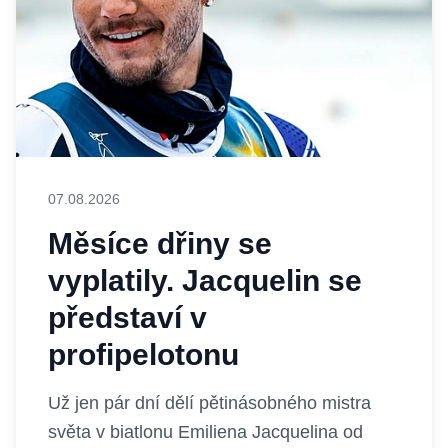
07.08.2026
Měsíce dřiny se
vyplatily. Jacquelin se
představí v
profipelotonu
Už jen pár dní dělí pětinásobného mistra
světa v biatlonu Emiliena Jacquelina od