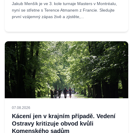
Jakub Menšík je ve 3. kole turnaje Masters v Montréalu,
nyní se střetne s Terence Atmanem z Francie. Sledujte
první vzájemný zápas živě a zjistěte,...
07.08.2026
Kácení jen v krajním případě. Vedení
Ostravy kritizuje obvod kvůli
Komenského sadům