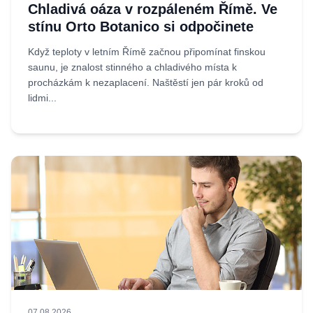
Chladivá oáza v rozpáleném Římě. Ve
stínu Orto Botanico si odpočinete
Když teploty v letním Římě začnou připomínat finskou
saunu, je znalost stinného a chladivého místa k
procházkám k nezaplacení. Naštěstí jen pár kroků od
lidmi...
07.08.2026