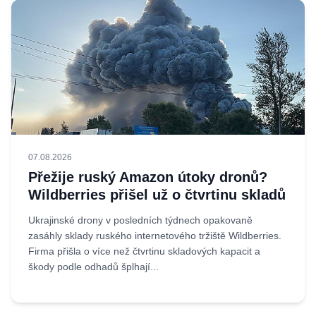
07.08.2026
Přežije ruský Amazon útoky dronů?
Wildberries přišel už o čtvrtinu skladů
Ukrajinské drony v posledních týdnech opakovaně
zasáhly sklady ruského internetového tržiště Wildberries.
Firma přišla o více než čtvrtinu skladových kapacit a
škody podle odhadů šplhají...