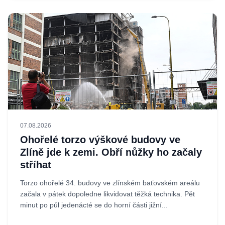
07.08.2026
Ohořelé torzo výškové budovy ve
Zlíně jde k zemi. Obří nůžky ho začaly
stříhat
Torzo ohořelé 34. budovy ve zlínském baťovském areálu
začala v pátek dopoledne likvidovat těžká technika. Pět
minut po půl jedenácté se do horní části jižní...