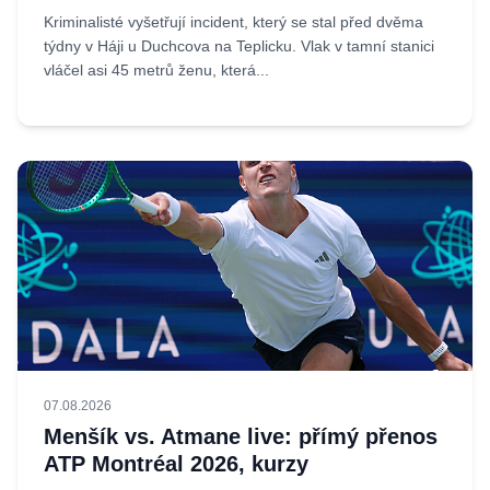
Kriminalisté vyšetřují incident, který se stal před dvěma
týdny v Háji u Duchcova na Teplicku. Vlak v tamní stanici
vláčel asi 45 metrů ženu, která...
07.08.2026
Menšík vs. Atmane live: přímý přenos
ATP Montréal 2026, kurzy