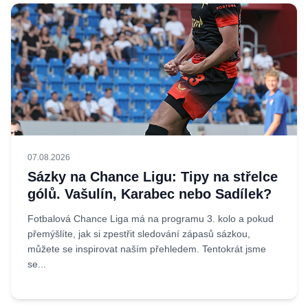
07.08.2026
Sázky na Chance Ligu: Tipy na střelce
gólů. Vašulín, Karabec nebo Sadílek?
Fotbalová Chance Liga má na programu 3. kolo a pokud
přemýšlíte, jak si zpestřit sledování zápasů sázkou,
můžete se inspirovat naším přehledem. Tentokrát jsme
se...