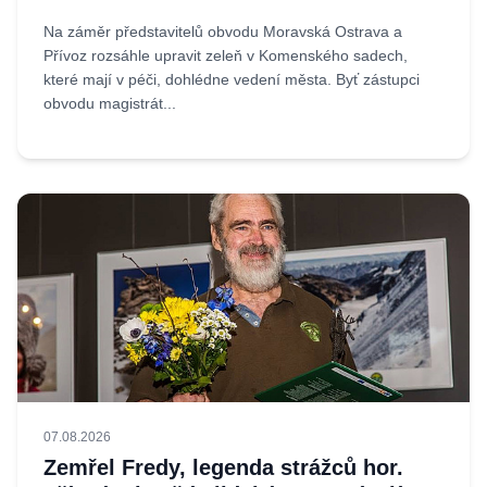
Na záměr představitelů obvodu Moravská Ostrava a
Přívoz rozsáhle upravit zeleň v Komenského sadech,
které mají v péči, dohlédne vedení města. Byť zástupci
obvodu magistrát...
07.08.2026
Zemřel Fredy, legenda strážců hor.