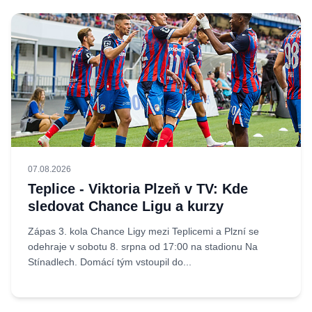
07.08.2026
Teplice - Viktoria Plzeň v TV: Kde
sledovat Chance Ligu a kurzy
Zápas 3. kola Chance Ligy mezi Teplicemi a Plzní se
odehraje v sobotu 8. srpna od 17:00 na stadionu Na
Stínadlech. Domácí tým vstoupil do...