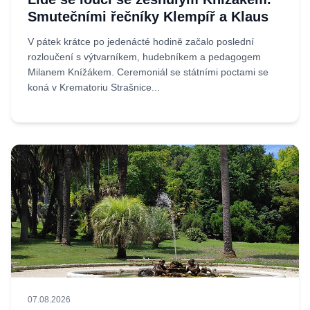
Smutečními řečníky Klempíř a Klaus
V pátek krátce po jedenácté hodině začalo poslední
rozloučení s výtvarníkem, hudebníkem a pedagogem
Milanem Knížákem. Ceremoniál se státními poctami se
koná v Krematoriu Strašnice...
07.08.2026