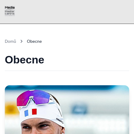
Domů
Obecne
Obecne