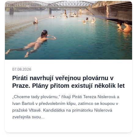
07.08.2026
Piráti navrhují veřejnou plovárnu v
Praze. Plány přitom existují několik let
„Chceme tady plovárnu,“ říkají Piráti Tereza Nislerová a
Ivan Bartoš v předvolebním klipu, zatímco se koupou v
pražské Vltavě. Kandidátka na primátorku Nislerová
zveřejnila svou...