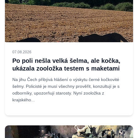
07.08.2026
Po poli nešla velká šelma, ale kočka,
ukázala zooložka testem s maketami
Na jihu Čech přibývá hlášení o výskytu černé kočkovité
šelmy. Policisté je musí všechny prověřit, konzultují je s
odborníky, upozorňují starosty. Nyní zooložka z
krajského...