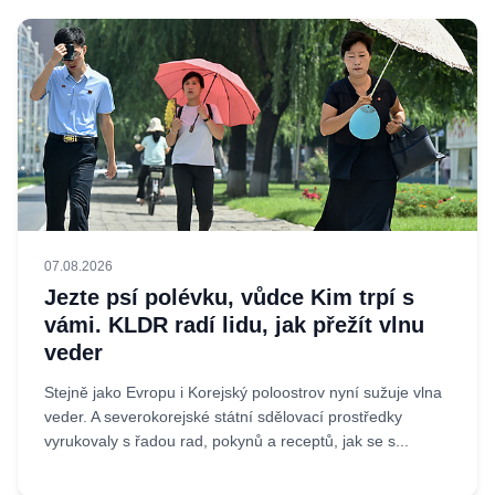
07.08.2026
Jezte psí polévku, vůdce Kim trpí s
vámi. KLDR radí lidu, jak přežít vlnu
veder
Stejně jako Evropu i Korejský poloostrov nyní sužuje vlna
veder. A severokorejské státní sdělovací prostředky
vyrukovaly s řadou rad, pokynů a receptů, jak se s...