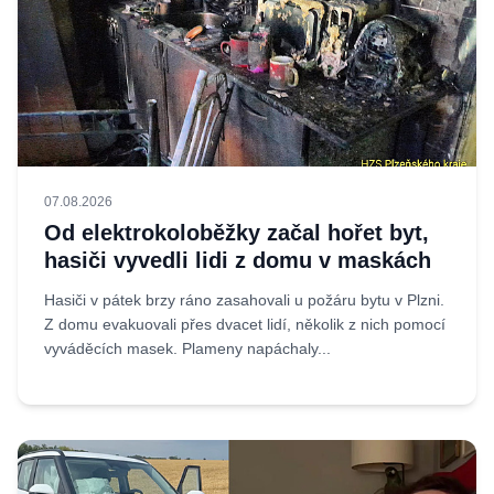
07.08.2026
Od elektrokoloběžky začal hořet byt,
hasiči vyvedli lidi z domu v maskách
Hasiči v pátek brzy ráno zasahovali u požáru bytu v Plzni.
Z domu evakuovali přes dvacet lidí, několik z nich pomocí
vyváděcích masek. Plameny napáchaly...