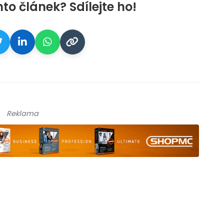
nto článek? Sdílejte ho!
Reklama