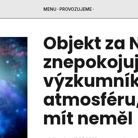
MENU
PROVOZUJEME
Objekt za
znepokoju
výzkumník
atmosféru,
mít neměl