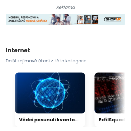
Reklama
Internet
Další zajímavé čtení z této kategorie.
Vědci posunuli kvantový internet. Propojili ho s běžným internetem