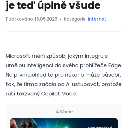
je teď úplně všude
Publikováno:
15.05.2026
•
Kategorie:
Internet
Microsoft mění způsob, jakým integruje
umělou inteligenci do svého prohlížeče Edge.
Na první pohled to pro někoho může působit
tak, že firma začala od AI ustupovat, protože
ruší takzvaný Copilot Mode.
Reklama