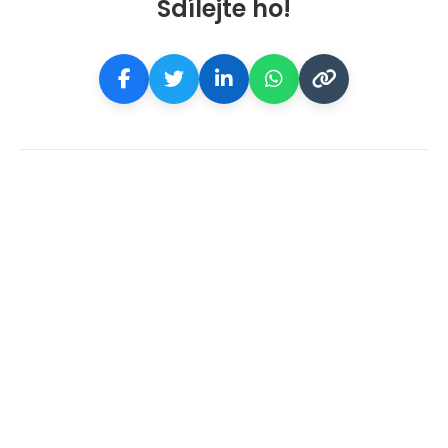
Sdílejte ho!