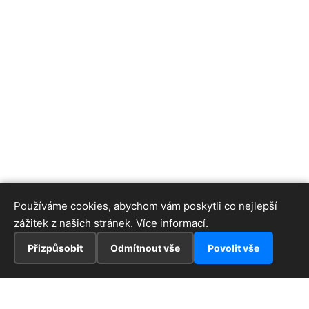
Používáme cookies, abychom vám poskytli co nejlepší
zážitek z našich stránek.
Více informací.
Přizpůsobit
Odmítnout vše
Povolit vše