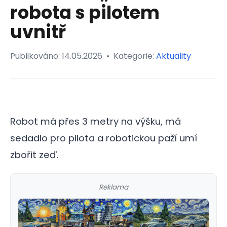
robota s pilotem
uvnitř
Publikováno:
14.05.2026
•
Kategorie:
Aktuality
Robot má přes 3 metry na výšku, má
sedadlo pro pilota a robotickou paží umí
zbořit zeď.
Reklama