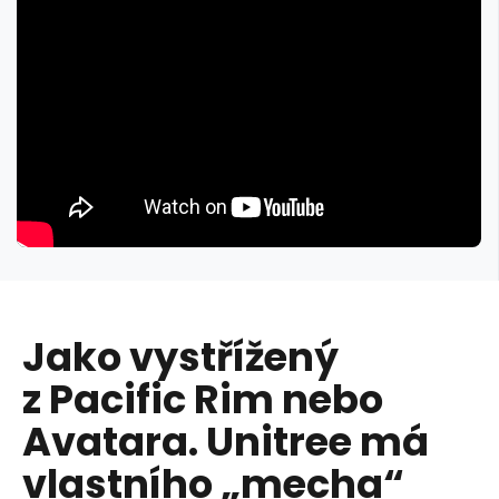
Jako vystřížený
z Pacific Rim nebo
Avatara. Unitree má
vlastního „mecha“