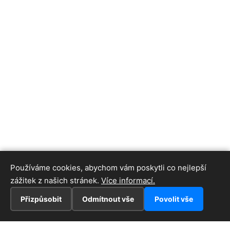
Používáme cookies, abychom vám poskytli co nejlepší
zážitek z našich stránek.
Více informací.
Přizpůsobit
Odmítnout vše
Povolit vše