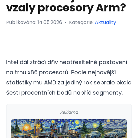
vzaly procesory Arm?
Publikováno:
14.05.2026
•
Kategorie:
Aktuality
Intel dál ztrácí dřív neotřesitelné postavení
na trhu x86 procesorů. Podle nejnovější
statistiky mu AMD za jediný rok sebralo okolo
šesti procentních bodů napříč segmenty.
Reklama